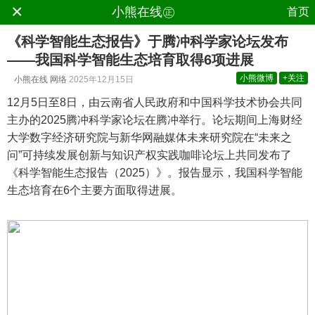
×
.
小熊在线㊣
首页
《科学智能生态报告》于腾冲科学家论坛发布
——我国科学智能生态培育取得6项进展
小熊微博
+关注
小熊在线
网络
2025年12月15日
12月5日至8日，由云南省人民政府和中国科学技术协会共同
主办的2025腾冲科学家论坛在腾冲举行。论坛期间上海财经
大学数字经济研究院与新华网融媒体未来研究院在“未来之
问”可持续发展创新与知识产权实践咖啡论坛上共同发布了
《科学智能生态报告（2025）》。报告显示，我国科学智能
生态培育在6个主要方面取得进展。