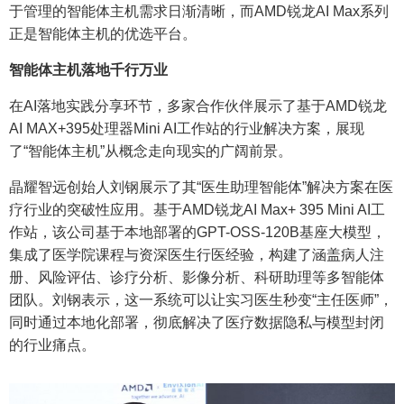
于管理的智能体主机需求日渐清晰，而AMD锐龙AI Max系列
正是智能体主机的优选平台。
智能体主机落地千行万业
在AI落地实践分享环节，多家合作伙伴展示了基于AMD锐龙
AI MAX+395处理器Mini AI工作站的行业解决方案，展现
了“智能体主机”从概念走向现实的广阔前景。
晶耀智远创始人刘钢展示了其“医生助理智能体”解决方案在医
疗行业的突破性应用。基于AMD锐龙AI Max+ 395 Mini AI工
作站，该公司基于本地部署的GPT-OSS-120B基座大模型，
集成了医学院课程与资深医生行医经验，构建了涵盖病人注
册、风险评估、诊疗分析、影像分析、科研助理等多智能体
团队。刘钢表示，这一系统可以让实习医生秒变“主任医师”，
同时通过本地化部署，彻底解决了医疗数据隐私与模型封闭
的行业痛点。