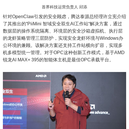
首界科技运营负责人 邱添
针对OpenClaw引发的安全顾虑，腾达泰源总经理许立宪介绍
了其推出的“PiiMini 智域安全双生AI工作站“解决方案，通过
数据层的操作系统隔离、环境层的安全沙箱虚拟机、执行层
的龙虾策略管理三层防护，实现安全龙虾环境与Windows办
公环境的兼顾。该解决方案还支持工作站横向扩容，实现多
机多模型统一管理。对于OPC这种创新工作模式，基于AMD
锐龙AI MAX+ 395的智能体主机是最佳OPC承载平台。