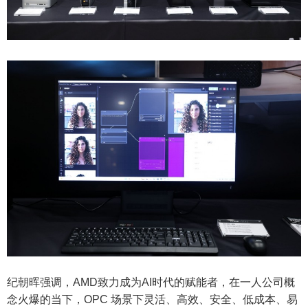
纪朝晖强调，AMD致力成为AI时代的赋能者，在一人公司概
念火爆的当下，OPC 场景下灵活、高效、安全、低成本、易