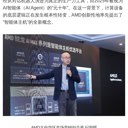
经从对话机器人演进为真正的生产力工具，而2025年被视为
AI智能体（AI Agent）的“元十年”。在这一背景下，计算设备
的底层逻辑正在发生根本性转变，AMD创新性地率先提出了
“智能体主机”的全新概念。
AMD大中华区市场营销副总裁 纪朝晖