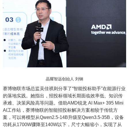
晶耀智远创始人 刘钢
赛博物联市场总监吴佳祺则分享了“智能投标助手”在能源行业
的落地实践。她指出，招投标领域长期面临效率低、知识传
承难、决策风险高等问题。借助AMD锐龙 AI Max+ 395 Mini
AI工作站，赛博物联的智能招投标解决方案相较于传统方
案，可以将模型从Qwen2.5-14B升级至Qwen3.5-35B，设备
功耗从1700W骤降至140W以下，尺寸大幅缩小，实现了从