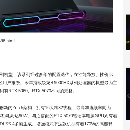
386.html
的系列机型，该系列经过多年的配置迭代，在性能释放、性价比、
用户推崇。今年搭载锐龙9 9000HX系列处理器的机型最为主
有RTX 5060、RTX 5070不同的规格。
和创新的Zen 5架构，拥有16大核32线程，最高加速频率同为
持续功耗高达90W。与之搭配的RTX 5070笔记本电脑GPU则有着
持DLSS 4多帧生成。增强模式下这款机型有着170W的高能释