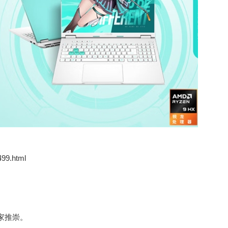
499.html
家推崇。