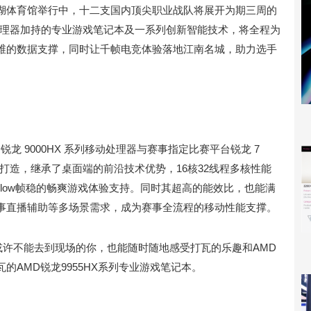
西湖体育馆举行中，十二支国内顶尖职业战队将展开为期三周的
移动处理器加持的专业游戏笔记本及一系列创新智能技术，将全程为
和全维的数据支撑，同时让千帧电竞体验落地江南名城，助力选手
舰，锐龙 9000HX 系列移动处理器与赛事指定比赛平台锐龙 7
5 架构打造，继承了桌面端的前沿技术优势，16核32线程多核性能
low帧稳的畅爽游戏体验支持。同时其超高的能效比，也能满
事直播辅助等多场景需求，成为赛事全流程的移动性能支撑。
或许不能去到现场的你，也能随时随地感受打瓦的乐趣和AMD
的AMD锐龙9955HX系列专业游戏笔记本。