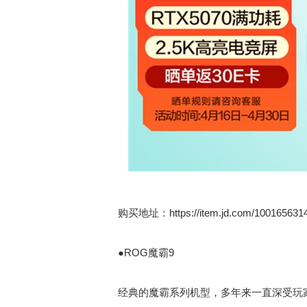
购买地址：
https://item.jd.com/100165631
●ROG魔霸9
经典的魔霸系列机型，多年来一直深受玩