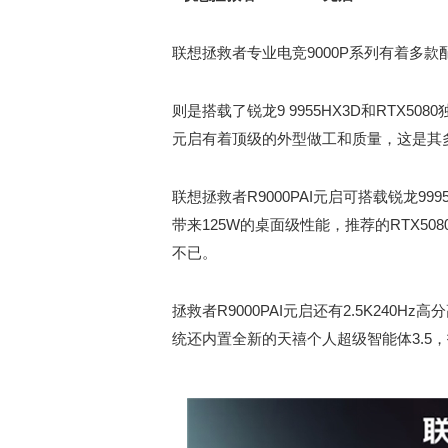
联想拯救者专业电竞9000P系列有着多款
则是搭载了锐龙9 9955HX3D和RTX5
元启有着顶级的外型做工和质量，这是其
联想拯救者R9000PAI元启可搭载锐龙999
带来125W的桌面级性能，推荐的RTX50
不已。
拯救者R9000PAI元启还有2.5K240Hz高
统还内置全新的天禧个人超级智能体3.5