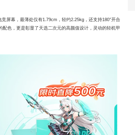
S电竞屏幕，最薄处仅有1.79cm，轻约2.25kg，还支持180°开合
的配色，更是彰显了天选二次元的高颜值设计，灵动的轻机甲