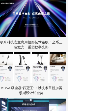
极米科技官宣商用投影技术路线：全系三
色激光，重塑数字光影
MOVA 吸尘器“四冠王”！以技术革新加冕
缪斯设计铂金奖