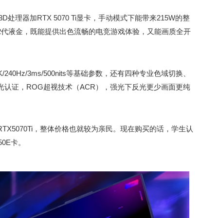
3D处理器加RTX 5070 Ti显卡，手动模式下能带来215W的整
 2代液金，既能提供出色流畅的电竞游戏体验，又能画质全开
/240Hz/3ms/500nits等基础参数，还有四种专业色域切换、
低蓝光认证，ROG超视技术（ACR），强光下反光更少画面更纯
X5070Ti，整体价格也就较为亲民。现在购买的话，学生认
0E卡。