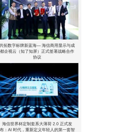
共拓数字标牌新蓝海— 海信商用显示与成
都企视云（知了知屏）正式签署战略合作
协议
海信世界杯定制套系大薄荷 2.0 正式发
布：AI 时代，重新定义年轻人的第一套智