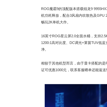
ROG魔霸9的顶配版本搭载锐龙9 9955HX
机功耗释放，配合3风扇内吹散热及GPU
畅玩2K单机大作。
16英寸ROG星云屏2.0全面水桶，支持2.5K
1200:1高对比度、DC调光+莱茵TUV
净。
相较于其他机型而言，由于显卡搭配的是RT
证可优惠1000元，联系客服晒单还能返送5