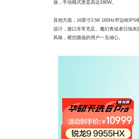
放，手动模式更是高达180W。
其他方面，16英寸2.5K 165Hz窄边框IP
设计，接口非常充足。魔幻青或者日蚀灰
风格，硬控颜值的用户一见倾心。