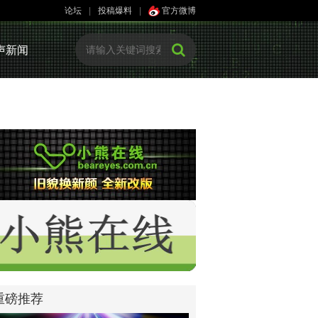
论坛
|
投稿爆料
|
官方微博
声新闻
重磅推荐