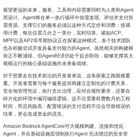
展望更远的未来，服务、工具和内容需要同时为人类和Agent
而设计。Agent将在单一执行循环中按需发现、评估并支付所
需资源。支撑它们的服务必须以这种方式定价和消费：按调
用计费，每次仅需几分之一美分，实时结算。诸如ACP、
MPP以及AP2等早期协议正在探索这种模式，各个技术团队
也在积极尝试开发具备支付能力的Agent。虽然相关的构建模
块正不断涌现，但Agent经济仍处于起步阶段，能够支撑其大
规模运行的核心基础设施尚未准备就绪。
对于想要走在技术前沿的开发者来说，这条探索之路困难重
重。开发者需要与每个服务提供商建立定制化的计费关系，
安全地管理凭证，执行支出治理，应对合规性要求，还要在
碎片化的环境中编写编排逻辑。这不仅需要耗费数月的工程
时间，而且风险高：配置错误的支付流程不仅会导致错误的
结果，更会造成资金的流失。
Amazon Bedrock AgentCore可大规模构建、连接和优化
Agent，并在基础设施层强制执行Agent 无法绕过的安全管