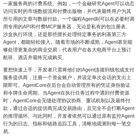
一家服务商的计费系统。例如，一个金融研究Agent可以动态
访问实时的市场数据流和付费出版物，并代表最终用户为其
所引用的文章与数据付款。一个编程Agent则可以在必要时调
用专用的API和付费MCP服务器，无论是私有的包注册表、
沙盒执行环境，还是那些擅长处理特定事务的利基第三方
Agent，都能轻松接入。随着市场的不断成熟，Agent甚至能
够处理更复杂的商业交易：代表用户在各大电商平台上预订
航班、酒店并最终完成购买。
要想快速上手，开发者只需将他们的Agent连接到钱包或支付
服务提供商，注册一个资金账户，并设定单次会话的支出上
限即可。AgentCore在后台会自动管理所有的凭证身份验证
和令牌生命周期。当Agent在执行任务过程中遇到付费资源
时，AgentCore会无缝处理协议协商、重试机制以及最终付
款，通过合适的提供商完成交易路由，且完全不会打断Agent
的推理循环。与此同时，开发者依然可以通过原有监控Agent
行为的日志、指标和链路追踪工具，清晰地观测到每一笔交
易。