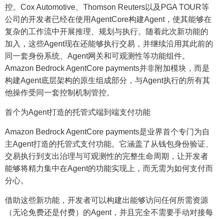
控。Cox Automotive、Thomson Reuters以及PGA TOUR等
公司的开发者已经在使用AgentCore构建Agent，使其能够在
复杂的工作流中开展推理、规划与执行。随着此次新功能的
加入，这些Agent现在还能够执行交易，并继续沿用其此前的
同一套身份系统、Agent网关和可观测性等功能组件。
Amazon Bedrock AgentCore payments并非附加模块，而是
构建Agent底层架构的原生组成部分，与Agent执行的所有其
他操作受同一套控制机制管控。
首个为Agent打造的托管式端到端支付功能
Amazon Bedrock AgentCore payments是业界首个专门为自
主Agent打造的托管式支付功能。它涵盖了从钱包身份验证、
交易执行到支出治理与可观测性的完整生命周期，让开发者
能够将精力集中在Agent的功能实现上，而无需为如何支付而
分心。
借助这些新功能，开发者可以构建出能够访问任何所需资源
（无论免费还是付费）的Agent，并且完全不需要手动对接每