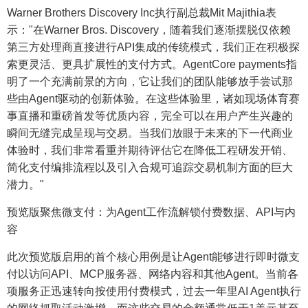
Warner Brothers Discovery Inc执行副总裁Mit Majithia表
示："在Warner Bros. Discovery，随着我们逐渐摆脱仅依赖
第三方处理商直接进行API集成的传统模式，我们正在积极探
索更灵活、更具扩展性的支付方式。AgentCore payments指
明了一个充满前景的方向，它让我们的团队能够放手尝试那
些由Agent驱动的创新体验。在这些体验里，诸如现场体育赛
事直播和重磅首发等优质内容，完全可以在用户产生兴趣的
瞬间无缝完成呈现与交易。当我们放眼于未来的下一代商业
体验时，我们非常看重并期待评估它在降低工程研发开销、
简化支付编排流程以及引入合规可追踪交易机制方面的巨大
潜力。"
预览版聚焦微支付：为Agent工作流解锁付费数据、API与内
容
此次预览版启用的首个核心用例是让Agent能够进行即时微支
付以访问API、MCP服务器、网络内容和其他Agent。当前各
项服务正迅速转向按使用付费模式，过去一年里AI Agent执行