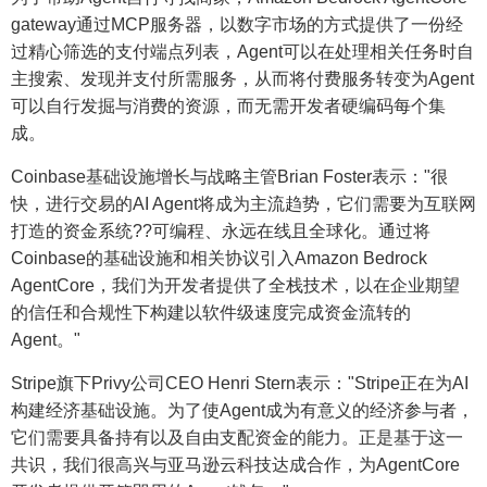
gateway通过MCP服务器，以数字市场的方式提供了一份经
过精心筛选的支付端点列表，Agent可以在处理相关任务时自
主搜索、发现并支付所需服务，从而将付费服务转变为Agent
可以自行发掘与消费的资源，而无需开发者硬编码每个集
成。
Coinbase基础设施增长与战略主管Brian Foster表示："很
快，进行交易的AI Agent将成为主流趋势，它们需要为互联网
打造的资金系统??可编程、永远在线且全球化。通过将
Coinbase的基础设施和相关协议引入Amazon Bedrock
AgentCore，我们为开发者提供了全栈技术，以在企业期望
的信任和合规性下构建以软件级速度完成资金流转的
Agent。"
Stripe旗下Privy公司CEO Henri Stern表示："Stripe正在为AI
构建经济基础设施。为了使Agent成为有意义的经济参与者，
它们需要具备持有以及自由支配资金的能力。正是基于这一
共识，我们很高兴与亚马逊云科技达成合作，为AgentCore