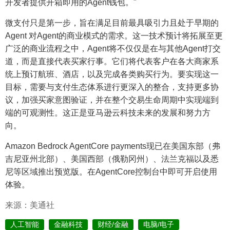
开发者提供开箱即用的Agent钱包。"
微支付只是第一步，旨在满足目前最具吸引力且处于早期的
Agent 对Agent的商业模式的需求。这一技术预计将拓展至更
广泛的商业流程之中，Agent将不仅仅是在与其他Agent打交
道，而是直接代表买家行事。它们将代表客户在各大商家系
统上预订航班、酒店，以及完成各类购买行为。要实现这一
目标，需要与支付生态体系进行更深入的整合，支持更多协
议，加强买家意图验证，并在整个交易生命周期中实现端到
端的可观测性。这正是亚马逊云科技未来的发展和努力方
向。
Amazon Bedrock AgentCore payments现已在美国东部（弗
吉尼亚州北部）、美国西部（俄勒冈州）、法兰克福以及悉
尼等区域推出预览版。在AgentCore控制台中即可开启使
用
体验。
来源：美通社
人工智能
金融科技
财经/金融
电脑/电子