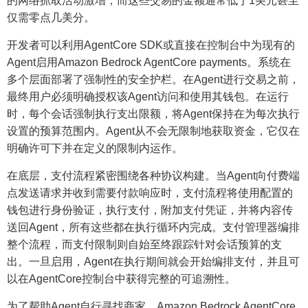
的网络抓取活动激增，而这些交易的金额通常低于1美元甚至
仅需零点几美分。
开发者可以利用AgentCore SDK或直接在控制台中为现有的
Agent启用Amazon Bedrock AgentCore payments。系统在
多个层面部署了强制性的安全护栏。在Agent进行交易之前，
最终用户必须明确授权该Agent访问和使用其钱包。在运行
时，每个会话强制执行支出限额，将Agent保持在为每次执行
设置的预算范围内。Agent从不会无限制地获取资金，它仅在
明确许可下并在定义的限制内运作。
在底层，支付流程紧密围绕各种协议构建。当Agent向付费端
点发送请求并收到需要付款响应时，支付流程将使用配置的
钱包进行身份验证，执行支付，附加支付凭证，并将内容传
送回Agent，所有这些都在执行循环内完成。支付管理器编排
整个流程，而支付限制则自始至终跟踪针对会话预算的支
出。一旦启用，Agent在执行期间就会开始编排支付，并且可
以在AgentCore控制台中获得完整的可追溯性。
为了帮助Agent自行寻找商家，Amazon Bedrock AgentCore