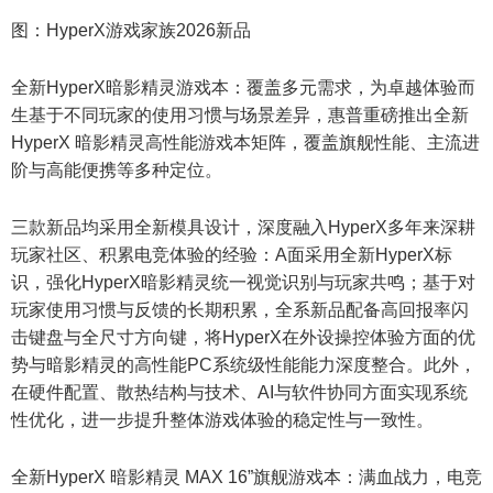
图：HyperX游戏家族2026新品
全新HyperX暗影精灵游戏本：覆盖多元需求，为卓越体验而
生基于不同玩家的使用习惯与场景差异，惠普重磅推出全新
HyperX 暗影精灵高性能游戏本矩阵，覆盖旗舰性能、主流进
阶与高能便携等多种定位。
三款新品均采用全新模具设计，深度融入HyperX多年来深耕
玩家社区、积累电竞体验的经验：A面采用全新HyperX标
识，强化HyperX暗影精灵统一视觉识别与玩家共鸣；基于对
玩家使用习惯与反馈的长期积累，全系新品配备高回报率闪
击键盘与全尺寸方向键，将HyperX在外设操控体验方面的优
势与暗影精灵的高性能PC系统级性能能力深度整合。此外，
在硬件配置、散热结构与技术、AI与软件协同方面实现系统
性优化，进一步提升整体游戏体验的稳定性与一致性。
全新HyperX 暗影精灵 MAX 16”旗舰游戏本：满血战力，电竞