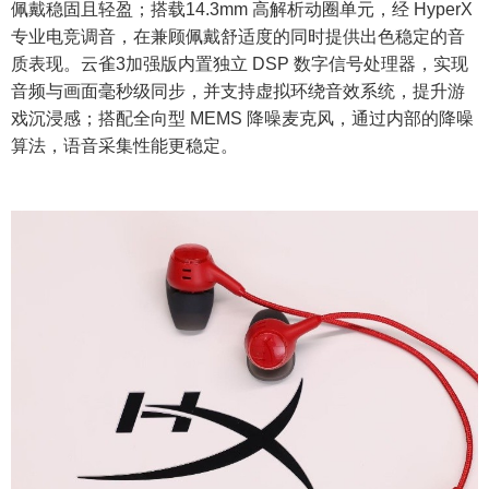
佩戴稳固且轻盈；搭载14.3mm 高解析动圈单元，经 HyperX
专业电竞调音，在兼顾佩戴舒适度的同时提供出色稳定的音
质表现。云雀3加强版内置独立 DSP 数字信号处理器，实现
音频与画面毫秒级同步，并支持虚拟环绕音效系统，提升游
戏沉浸感；搭配全向型 MEMS 降噪麦克风，通过内部的降噪
算法，语音采集性能更稳定。