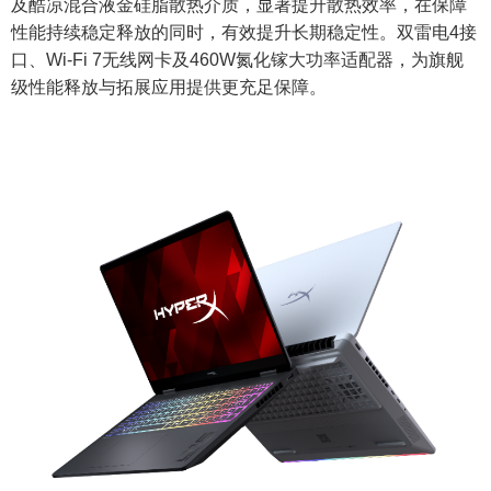
及酷凉混合液金硅脂散热介质，显著提升散热效率，在保障
性能持续稳定释放的同时，有效提升长期稳定性。双雷电4接
口、Wi-Fi 7无线网卡及460W氮化镓大功率适配器，为旗舰
级性能释放与拓展应用提供更充足保障。