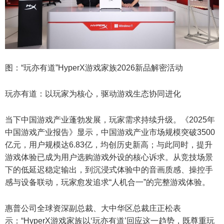
图：“玩亦有道”HyperX游戏家族2026新品解密活动
玩亦有道：以玩家为核心，驱动游戏生态协同进化
当下中国游戏产业蓬勃发展，玩家需求持续升级。《2025年
中国游戏产业报告》显示，中国游戏产业市场规模突破3500
亿元，用户规模达6.83亿，均创历史新高；与此同时，提升
游戏体验已成为用户选购游戏外设的核心诉求。从竞技场景
下的低延迟稳定输出，到沉浸式体验中的音画质感、操控手
感与设备联动，玩家愈发追求“人机合一”的完整游戏体验。
惠普公司全球资深副总裁、大中华区总裁庄正松表
示：“HyperX游戏家族以‘玩亦有道’回应这一趋势，既尊重玩