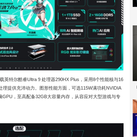
特尔酷睿Ultra 9 处理器290HX Plus，采用8个性能核与16
提供充沛动力。图形性能方面，可选115W满功耗NVIDIA
70笔记本电脑GPU，至高配备32GB大容量内存，从容应对大型游戏与专