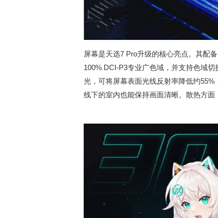
屏幕是天选7 Pro升级的核心亮点。其配备16
100% DCI-P3专业广色域，并支持
光，可将屏幕表面光线反射率降低约55%，
线下的室内也能保持画面清晰。散热方面