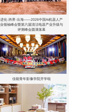
进化·跨界·出海——2026中国Ai机器人产
业领袖峰会暨第六届清洁电器产业升级与
评测峰会圆满落幕
佳能青年影像学院开学啦