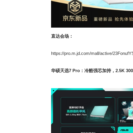
直达会场：
https://pro.m.jd.com/mall/active/23Fonu
华硕天选7 Pro：冷酷强芯加持，2.5K 3