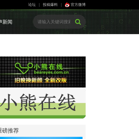
论坛
|
投稿爆料
|
官方微博
声新闻
重磅推荐