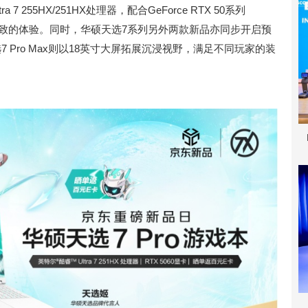
tra 7 255HX/251HX处理器，配合GeForce RTX 50系列
极致的体验。同时，华硕天选7系列另外两款新品亦同步开启预
 Pro Max则以18英寸大屏拓展沉浸视野，满足不同玩家的装