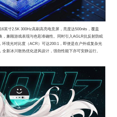
英寸2.5K 300Hz高刷高亮电竞屏，亮度达500nits，覆盖
色域切换，兼顾游戏表现与色彩准确性。同时引入AGLR抗反射防眩
环境光对比度（ACR）可达200:1，即便是在户外或复杂光
，全新冰川散热优化进风设计，强劲性能下亦可安静运行。