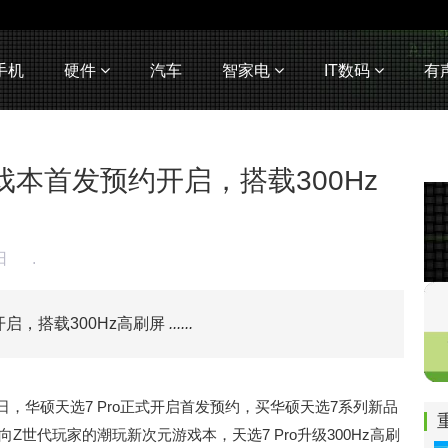
手机
硬件
汽车
智家电
IT数码
有
游戏本首发预约开启，搭载300Hz
8日
.
开启，搭载300Hz高刷屏
......
，华硕天选7 Pro正式开启首发预约，买华硕天选7系列新品
Z世代玩家的潮玩新次元游戏本，天选7 Pro升级300Hz高刷