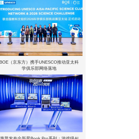
BOE（京东方）携手UNESCO推动亚太科
学俱乐部网络落地
惠普发布全新星Book Pro系列：游戏级AI