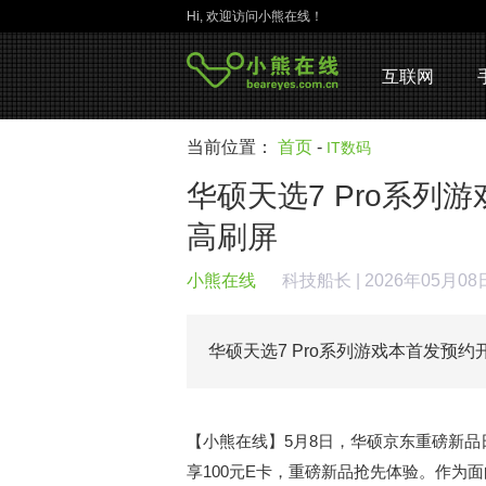
Hi, 欢迎访问小熊在线！
互联网
当前位置：
首页
-
IT数码
华硕天选7 Pro系列
高刷屏
小熊在线
科技船长
| 2026年05月0
华硕天选7 Pro系列游戏本首发预约
【小熊在线】5月8日，华硕京东重磅新品日
享100元E卡，重磅新品抢先体验。作为面向