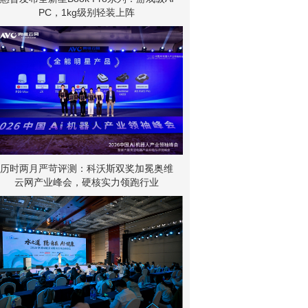
PC，1kg级别轻装上阵
历时两月严苛评测：科沃斯双奖加冕奥维
云网产业峰会，硬核实力领跑行业