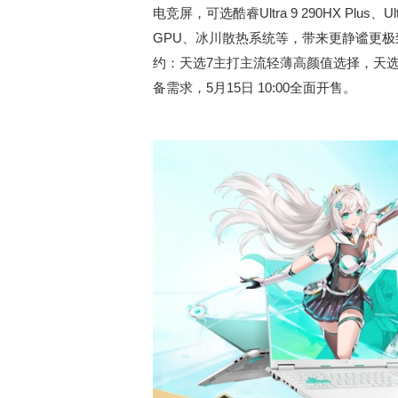
电竞屏，可选酷睿Ultra 9 290HX Plus、Ul
GPU、冰川散热系统等，带来更静谧更
约：天选7主打主流轻薄高颜值选择，天选7
备需求，5月15日 10:00全面开售。