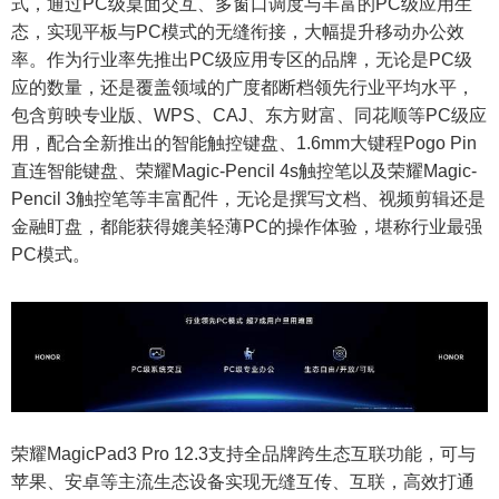
式，通过PC级桌面交互、多窗口调度与丰富的PC级应用生
态，实现平板与PC模式的无缝衔接，大幅提升移动办公效
率。作为行业率先推出PC级应用专区的品牌，无论是PC级
应的数量，还是覆盖领域的广度都断档领先行业平均水平，
包含剪映专业版、WPS、CAJ、东方财富、同花顺等PC级应
用，配合全新推出的智能触控键盘、1.6mm大键程Pogo Pin
直连智能键盘、荣耀Magic-Pencil 4s触控笔以及荣耀Magic-
Pencil 3触控笔等丰富配件，无论是撰写文档、视频剪辑还是
金融盯盘，都能获得媲美轻薄PC的操作体验，堪称行业最强
PC模式。
荣耀MagicPad3 Pro 12.3支持全品牌跨生态互联功能，可与
苹果、安卓等主流生态设备实现无缝互传、互联，高效打通