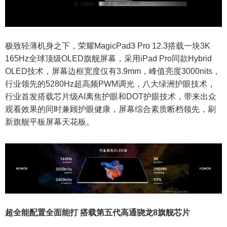
极致轻薄机身之下，荣耀MagicPad3 Pro 12.3搭载一块3K
165Hz全球顶级OLED旗舰屏幕，采用iPad Pro同款Hybrid
OLED技术，屏幕边框宽度仅有3.9mm，峰值亮度3000nits，
行业领先的5280Hz超高频PWM调光，八大绿洲护眼技术，
行业首发搭载芯片级AI离焦护眼和DOT护眼技术，带来出众
观看效果的同时兼顾护眼健康，屏幕综合素质断档领先，刷
新旗舰平板屏幕天花板。
超全能配置全面能打 搭载第五代高通骁龙8旗舰芯片