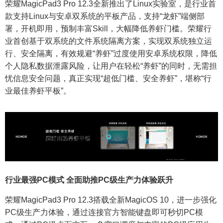
荣耀MagicPad3 Pro 12.3全新推出了Linux实验室，是行业首
款支持Linux与安卓双系统的平板产品，支持“龙虾”端侧部
署，开机即用，预制丰富Skill，大幅降低养虾门槛。荣耀行
业首创基于双系统的文件系统隔离方案，实现双系统独立运
行、安全隔离，有效规避“养虾”过度使用安卓系统权限，降低
个人隐私数据泄露风险，让用户在轻松“养虾”的同时，无需担
忧信息安全问题，真正实现“超低门槛、安全养虾”，堪称“行
业最佳养虾平板”。
行业最强PC模式 全面助推PC级生产力体验跃升
荣耀MagicPad3 Pro 12.3搭载全新MagicOS 10，进一步强化
PC级生产力体验，通过连接官方智能键盘即可秒切PC模