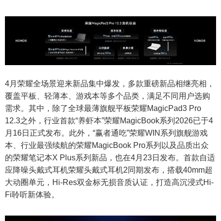
4月荣耀全场景迎来新品集中爆发，多款重磅新品相继亮相，
覆盖平板、轻薄本、游戏本等多个品类，满足不同用户选购
需求。其中，除了全球最薄旗舰平板荣耀MagicPad3 Pro
12.3之外，行业首款“养虾本”荣耀MagicBook系列2026已于4
月16日正式发布。此外，“赢者通吃”荣耀WIN系列旗舰游戏
本、行业最强续航的荣耀MagicBook Pro系列以及品质出众
的荣耀笔记本X Plus系列新品，也在4月23日发布。首款自适
应降噪头戴式耳机荣耀头戴式耳机2同期发布，搭载40mm超
大动圈单元，Hi-Res双金标无损音质认证，打造高沉浸式Hi-
Fi聆听新体验。