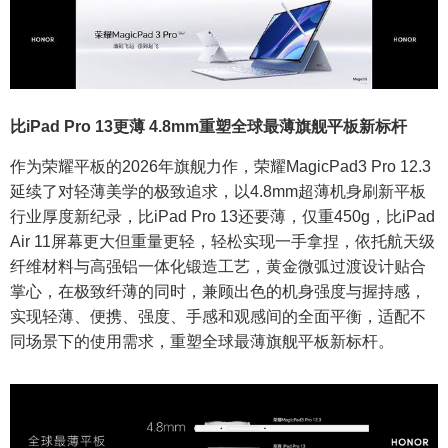
比iPad Pro 13更薄 4.8mm重塑全球最薄旗舰平板新标杆
作为荣耀平板的2026年旗舰力作，荣耀MagicPad3 Pro 12.3
延续了对轻薄美学的极致追求，以4.8mm超薄机身刷新平板
行业厚度新纪录，比iPad Pro 13还要薄，仅重450g，比iPad
Air 11屏幕更大但重量更轻，轻松实现一手拿捏，依托航天级
纤维材料与高强铝一体化锻造工艺，黄金微弧过渡设计贴合
掌心，在极致纤薄的同时，兼顾出色的机身强度与握持感，
实现轻薄、便携、强度、手感和观感间的全面平衡，适配不
同场景下的使用需求，重塑全球最薄旗舰平板新标杆。