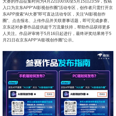
大赛的作品征集时间为4月22日00:00至5月15日23:59，投稿
入口为京东APP“AI影视创作圈”活动专区，创作者只需打开京
东APP搜索“AI大赛”即可直达活动专区，关注“AI影视创作
圈”、点击报名、上传作品并关联赛事话题，即可完成参赛。
京东还对参赛作品提供超千万流量扶持，帮助作品获得更多
人关注。作品评审将于5月16日起进行，最终评奖结果将于5
月21日在京东APP“AI影视创作圈”公示。