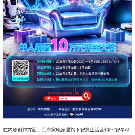
在内容创作方面，京东家电家居旗下智慧生活营销IP“智享AI